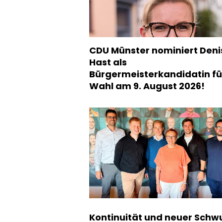
CDU Münster nominiert Deni
Hast als
Bürgermeisterkandidatin fü
Wahl am 9. August 2026!
Kontinuität und neuer Sch