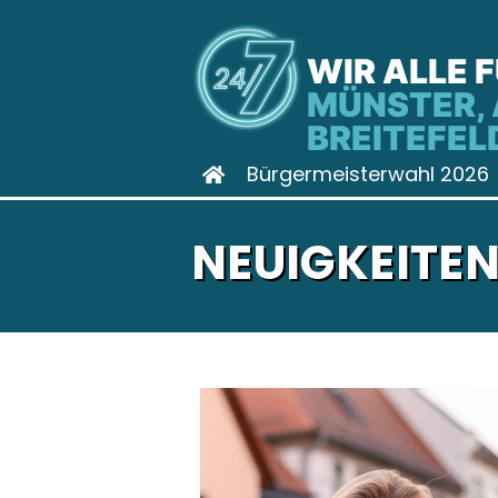
WIR ALLE 
MÜNSTER, 
BREITEFEL
Bürgermeisterwahl 2026
NEUIGKEITE