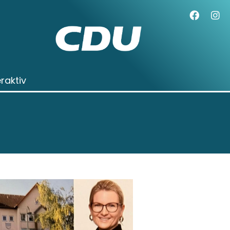
eraktiv