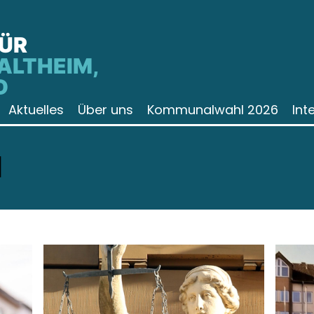
FÜR
ALTHEIM,
D
Aktuelles
Über uns
Kommunalwahl 2026
Int
N