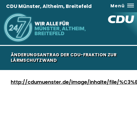
CDU Münster, Altheim, Breitefeld
Menü
WIR ALLE FÜR
MÜNSTER, ALTHEIM,
BREITEFELD
ÄNDERUNGSANTRAG DER CDU-FRAKTION ZUR
LÄRMSCHUTZWAND
http://cdumuenster.de/image/inhalte/file/%