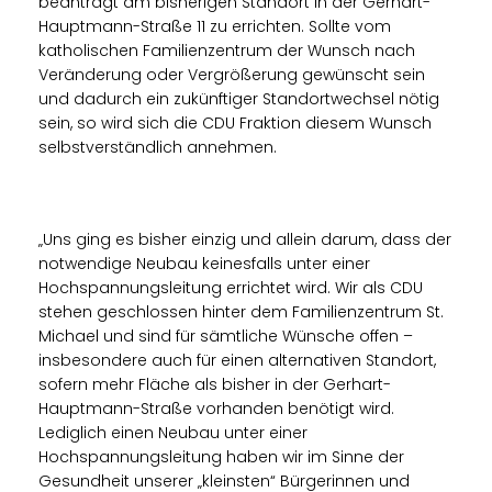
beantragt am bisherigen Standort in der Gerhart-
Hauptmann-Straße 11 zu errichten. Sollte vom
katholischen Familienzentrum der Wunsch nach
Veränderung oder Vergrößerung gewünscht sein
und dadurch ein zukünftiger Standortwechsel nötig
sein, so wird sich die CDU Fraktion diesem Wunsch
selbstverständlich annehmen.
Uns ging es bisher einzig und allein darum, dass der
notwendige Neubau keinesfalls unter einer
Hochspannungsleitung errichtet wird. Wir als CDU
stehen geschlossen hinter dem Familienzentrum St.
Michael und sind für sämtliche Wünsche offen –
insbesondere auch für einen alternativen Standort,
sofern mehr Fläche als bisher in der Gerhart-
Hauptmann-Straße vorhanden benötigt wird.
Lediglich einen Neubau unter einer
Hochspannungsleitung haben wir im Sinne der
Gesundheit unserer „kleinsten“ Bürgerinnen und