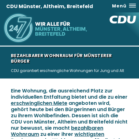
CDU Münster, Altheim, Breitefeld
Menü
WIR ALLE FÜR
MÜNSTER, ALTHEIM,
BREITEFELD
BEZAHLBARER WOHNRAUM FÜR MÜNSTERER
BÜRGER
CDU garantiert erschwingliche Wohnungen für Jung und Alt
Eine Wohnung, die ausreichend Platz zur
individuellen Entfaltung bietet und die zu einer
erschwinglichen Miete
angeboten wird,
gehört heute bei den Bürgerinnen und Bürger
zu ihrem Wohlbefinden. Dessen ist sich die
CDU von Münster, Altheim und Breitefeld nicht
nur bewusst, sie macht
bezahlbaren
Wohnraum
zu einer ihrer
wichtigsten