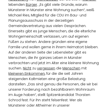
lebenden
Bürger
. „Es gibt viele Gründe, warum
Münsterer in Münster eine Wohnung suchen“, weiß
Michael Ries, Mitglied für die CDU im Bau- und
Planungsausschuss in der derzeitigen
Gemeindevertretung aus vielen Gesprächen.
Einerseits gibt es junge Menschen, die die elterliche
Wohngemeinschaft verlassen, um auf eigenen
Füßen zu stehen. Andere gründen eine eigene
Familie und wollen gerne in ihrem Heimatort bleiben.
Auf der anderen Seite der Lebensleiter gibt es
Menschen, die ihr ganzes Leben in Münster
verbrachten und jetzt im Alter eine kleinere Wohnung
suchen.
Nicht
zu
vergessen
die
Menschen
mit
kleineren Einkommen
, für die die seit Jahren
steigenden Kaltmieten eine große Belastung
darstellen. „Das sind genau die Personen, die wir bei
unserer Forderung nach bezahlbarem Wohnraum
im Auge haben“, stellt Spitzenkandidat Thorsten
Schrod fest. Für ihn steht felsenfest: Wer als
Münsterer oder Altheimer in unserer