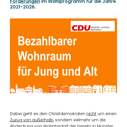
Forderungen
im Wahlprogramm für die Jahre
2021-2026.
Dabei geht es den Christdemokraten
nicht
um einen
Zuzug von außerhalb
, sondern vielmehr um die
Abdeckung
von
Wohnbedarf
der bereits in
Münster