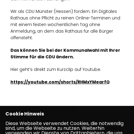
Wir als CDU Münster (Hessen) fordern: Ein Digitales
Rathaus ohne Pflicht zu reinen Online-Terminen und
mit einem festen wöchentlichen Tag ohne
Anmeldung, an dem das Rathaus für alle Bürger
offensteht.
Das können Sie bei der Kommunalwahl mit Ihrer
Stimme für die CDU ändern.
Hier geht’s direkt zum Kurzclip auf Youtube:
https://youtube.com/shorts/RHMxYMearfQ
Cookie Hinweis
15.02.2026, 18:09 Uhr
Diese Webseite verwendet Cookies, die notwendig
sind, um die Webseite zu nutzen. Weiterhin
verwenden wir Dienste von Drittanbietern, die uns