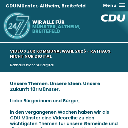
CDU Münster, Altheim, Breitefeld
Menü
WIR ALLE FÜR
MÜNSTER, ALTHEIM,
BREITEFELD
VIDEOS ZUR KOMMUNALWAHL 2026 - RATHAUS
NICHT NUR DIGITAL
Rathaus nicht nur digital
Unsere Themen. Unsere Ideen. Unsere
Zukunft für Münster.
Liebe Bürgerinnen und Bürger,
in den vergangenen Wochen haben wir als
CDU Münster eine Videoreihe zu den
wichtigsten Themen für unsere Gemeinde und