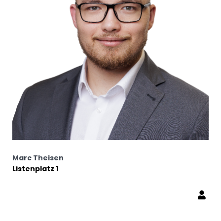
Marc Theisen
Listenplatz 1