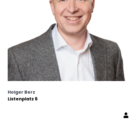
Holger Berz
Listenplatz 6