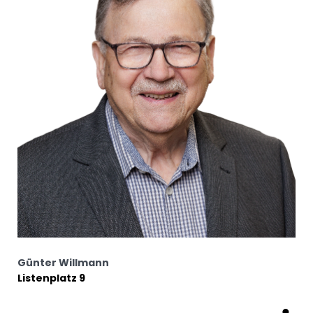
Günter Willmann
Listenplatz 9