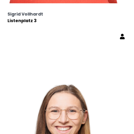
Sigrid Vollhardt
Listenplatz 3