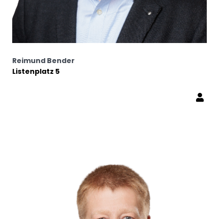
Reimund Bender
Listenplatz 5