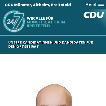
CDU Münster, Altheim, Breitefeld
Menü
WIR ALLE FÜR
MÜNSTER, ALTHEIM,
BREITEFELD
UNSERE KANDIDATINNEN UND KANDIDATEN FÜR
DEN ORTSBEIRAT