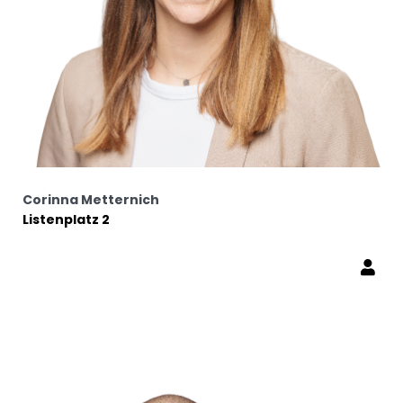
Corinna Metternich
Listenplatz 2