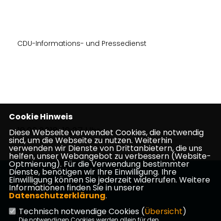
CDU-Informations- und Pressedienst
Cookie Hinweis
19.09.2018, 19:27 Uhr
Diese Webseite verwendet Cookies, die notwendig
sind, um die Webseite zu nutzen. Weiterhin
verwenden wir Dienste von Drittanbietern, die uns
helfen, unser Webangebot zu verbessern (Website-
Optmierung). Für die Verwendung bestimmter
Dienste, benötigen wir Ihre Einwilligung. Ihre
Einwilligung können Sie jederzeit widerrufen. Weitere
Informationen finden Sie in unserer
Datenschutzerklärung
.
Technisch notwendige Cookies (
Übersicht
)
Impressum
Datenschutz
Kontakt
Die notwendigen Cookies werden allein für den