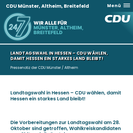
CDU Münster, Altheim, Breitefeld
Menü
WIR ALLE FÜR
MÜNSTER, ALTHEIM,
BREITEFELD
LANDTAGSWAHL IN HESSEN – CDU WÄHLEN,
DAMIT HESSEN EIN STARKES LAND BLEIBT!
Pressenotiz der CDU Münster / Altheim
Landtagswahl in Hessen – CDU wählen, damit
Hessen ein starkes Land bleibt!
Die Vorbereitungen zur Landtagswahl am 28.
Oktober sind getroffen, Wahlkreiskandidaten