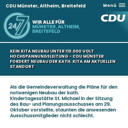
CDU Münster, Altheim, Breitefeld
Menü
WIR ALLE FÜR
MÜNSTER, ALTHEIM,
BREITEFELD
KEIN KITA NEUBAU UNTER 110.000 VOLT
HOCHSPANNUNGSLEITUNG - CDU MÜNSTER
FORDERT NEUBAU DER KATH. KITA AM AKTUELLEN
STANDORT
Als die Gemeindeverwaltung die Pläne für den
notwenigen Neubau der kath.
Kindertagesstätte St. Michael in der Sitzung
des Bau- und Planungsausschusses am 29.
Oktober vorstellte, staunten die anwesenden
Ausschussmitglieder nicht schlecht.