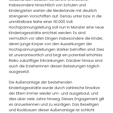
Insbesondere hinsichtlich von Schulen und
Kindergärten warten die Niederlande mit deutlich
strengeren Vorschriften auf. Genau unter bzw. in die
unmittelbare Nähe einer 110.000 Volt
Hochspannungsleitung soll nun in Münster eine neue
Kindertagesstätte errichtet werden. Es sind
vermutlich vor allen Dingen insbesondere die Kinder,
deren junge Körper von den Auswirkungen der
Hochspannungsleitungen stärker betroffen sind. Dies
ist unverantwortlich und birgt ein potentiell erhöhtes
Risiko zukünftiger Erkrankungen. Darüber hinaus sind
auch die Erzieherinnen diesen Belastungen täglich
ausgesetzt.
Die Außenanlage der bestehenden
Kindertagesstätte wurde durch zahlreiche Einsätze
der Eltern immer wieder um- und ausgebaut; und
dies über viele Jahre hinweg. Dieses Engagement gilt
es anzuerkennen und zu würdigen. Das Beseitigen
und Rückbauen dieser Außenanlage ist schlicht