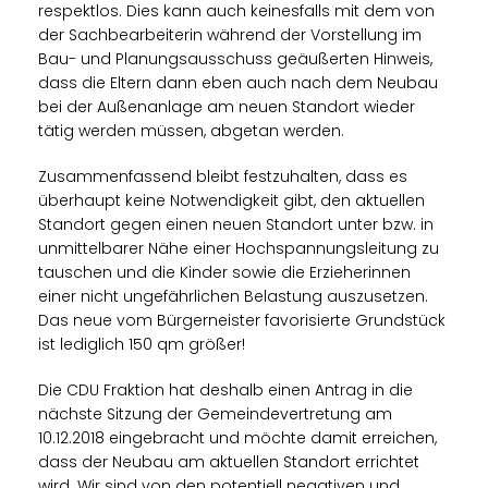
respektlos. Dies kann auch keinesfalls mit dem von
der Sachbearbeiterin während der Vorstellung im
Bau- und Planungsausschuss geäußerten Hinweis,
dass die Eltern dann eben auch nach dem Neubau
bei der Außenanlage am neuen Standort wieder
tätig werden müssen, abgetan werden.
Zusammenfassend bleibt festzuhalten, dass es
überhaupt keine Notwendigkeit gibt, den aktuellen
Standort gegen einen neuen Standort unter bzw. in
unmittelbarer Nähe einer Hochspannungsleitung zu
tauschen und die Kinder sowie die Erzieherinnen
einer nicht ungefährlichen Belastung auszusetzen.
Das neue vom Bürgerneister favorisierte Grundstück
ist lediglich 150 qm größer!
Die CDU Fraktion hat deshalb einen Antrag in die
nächste Sitzung der Gemeindevertretung am
10.12.2018 eingebracht und möchte damit erreichen,
dass der Neubau am aktuellen Standort errichtet
wird. Wir sind von den potentiell negativen und