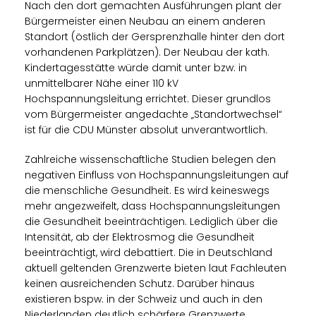
Nach den dort gemachten Ausführungen plant der
Bürgermeister einen Neubau an einem anderen
Standort (östlich der Gersprenzhalle hinter den dort
vorhandenen Parkplätzen). Der Neubau der kath.
Kindertagesstätte würde damit unter bzw. in
unmittelbarer Nähe einer 110 kV
Hochspannungsleitung errichtet. Dieser grundlos
vom Bürgermeister angedachte „Standortwechsel“
ist für die CDU Münster absolut unverantwortlich.
Zahlreiche wissenschaftliche Studien belegen den
negativen Einfluss von Hochspannungsleitungen auf
die menschliche Gesundheit. Es wird keineswegs
mehr angezweifelt, dass Hochspannungsleitungen
die Gesundheit beeinträchtigen. Lediglich über die
Intensität, ab der Elektrosmog die Gesundheit
beeinträchtigt, wird debattiert. Die in Deutschland
aktuell geltenden Grenzwerte bieten laut Fachleuten
keinen ausreichenden Schutz. Darüber hinaus
existieren bspw. in der Schweiz und auch in den
Niederlanden deutlich schärfere Grenzwerte.